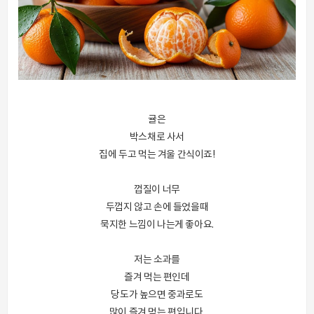
귤은
박스채로 사서
집에 두고 먹는 겨울 간식이죠!
껍질이 너무
두껍지 않고 손에 들었을때
묵지한 느낌이 나는게 좋아요.
저는 소과를
즐겨 먹는 편인데
당도가 높으면 중과로도
많이 즐겨 먹는 편입니다.