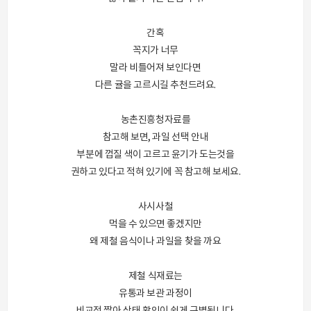
간혹
꼭지가 너무
말라 비틀어져 보인다면
다른 귤을 고르시길 추천드려요.
농촌진흥청자료를
참고해 보면, 과일 선택 안내
부분에 껍질 색이 고르고 윤기가 도는것을
권하고 있다고 적혀 있기에 꼭 참고해 보세요.
사시사철
먹을 수 있으면 좋겠지만
왜 제철 음식이나 과일을 찾을 까요
제철 식재료는
유통과 보관 과정이