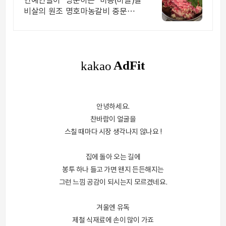
연예인들이 방문하는 마농(마늘)갈
비살의 원조 명호마농갈비 중문점입
니다.
안녕하세요.
찬바람이 얼굴을
스칠 때마다 시장 생각나지 않나요 !
집에 돌아 오는 길에
봉투 하나 들고 가면 왠지 든든해지는
그런 느낌 공감이 되시는지 모르겠네요.
겨울엔 유독
제철 식재료에 손이 많이 가죠