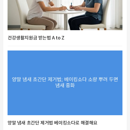
건강생활지원금 받는법 A to Z
양말 냄새 초간단 제거법 베이킹소다로 해결해요