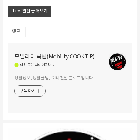
'Life' 관련 글 더보기
댓글
모빌리티 쿡팁(Mobility COOKTIP)
리빙
분야 크리에이터
생활정보, 생활꿀팁, 요리 전달 블로그입니다.
구독하기