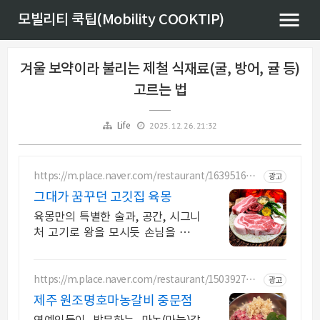
모빌리티 쿡팁(Mobility COOKTIP)
겨울 보약이라 불리는 제철 식재료(굴, 방어, 귤 등)
고르는 법
2025. 12. 26. 21:32
Life
https://m.place.naver.com/restaurant/163951608
광고
3
그대가 꿈꾸던 고깃집 육몽
육몽만의 특별한 술과, 공간, 시그니
처 고기로 왕을 모시듯 손님을 대접
합니다
https://m.place.naver.com/restaurant/150392745
광고
1
제주 원조명호마농갈비 중문점