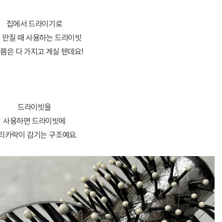
집에서 드라이기로
 만질 때 사용하는 드라이빗
개쯤은 다 가지고 계실 텐데요!
드라이빗을
사용하면 드라이빗에
리카락이 감기는 구조예요.