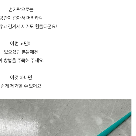
손가락으로는
공간이 좁아서 머리카락
않고 감겨서 제거도 힘들더군요!
이런 고민이
있으셨던 분들에겐
이 방법을 주목해 주세요.
이것 하나면
쉽게 제거할 수 있어요