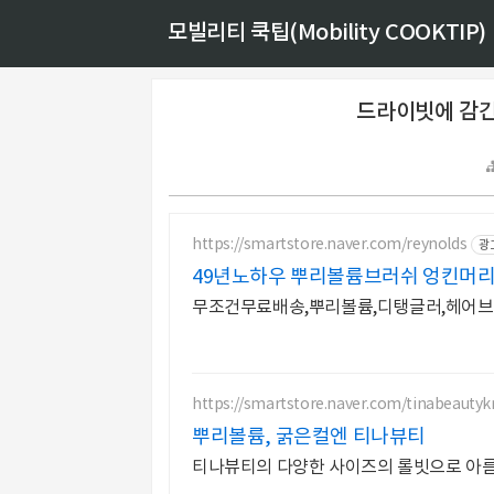
모빌리티 쿡팁(Mobility COOKTIP)
드라이빗에 감긴
https://smartstore.naver.com/reynolds
광
49년노하우 뿌리볼륨브러쉬 엉킨머
무조건무료배송,뿌리볼륨,디탱글러,헤어브
https://smartstore.naver.com/tinabeautyk
뿌리볼륨, 굵은컬엔 티나뷰티
티나뷰티의 다양한 사이즈의 롤빗으로 아름