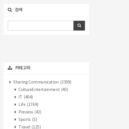
검색
카테고리
Sharing Communication
(2399)
CultureEntertainment
(40)
IT
(404)
Life
(1769)
Preview
(42)
Sports
(5)
Travel
(125)