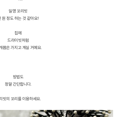
일명 꼬리빗
 원 정도 하는 것 같아요!
집에
드라이빗처럼
 개쯤은 가지고 계실 거예요.
방법도
정말 간단합니다.
리빗의 꼬리를 이용하세요.