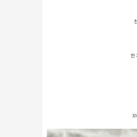
천
한
꼬