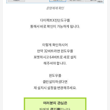
운영체제 확인
다이렉트X진단도구를
통해서 바로 확인이 가능하게 됩니다.
이렇게 확인하시어
만약 32비트라면 윈도우를
포멧하시고 64비트로 새로 설치
해주셔야 합니다.
윈도우를
클린설치하셨다면
재 설치시 설정을 변경해주세요.
여러분의 관심은
저에게
큰
기쁨
입니다.