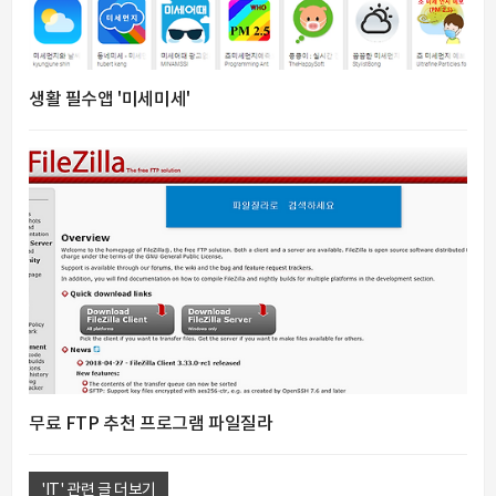
생활 필수앱 '미세미세'
무료 FTP 추천 프로그램 파일질라
'IT' 관련 글 더보기