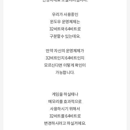
안녕하세요 모빌리티입니다.
우리가 사용중인
윈도우 운영체제는
32비트와 64비트로
구분할수 있는데요.
만약 자신의 운영체제가
32비트인지 64비트인지
모르신다면 이렇게 확인이
가능합니다.
게임을 하실때나
메모리를 효과적으로
사용하시기 위해서
32비트를 64비트로
변경하시려고 하실거에요.