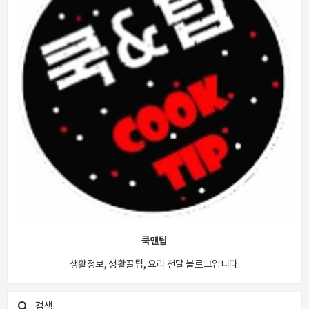
쿡앤팁
생활정보, 생활꿀팁, 요리 전달 블로그입니다.
검색