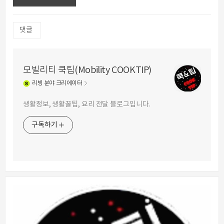
댓글
모빌리티 쿡팁(Mobility COOKTIP)
리빙
분야 크리에이터
생활정보, 생활꿀팁, 요리 전달 블로그입니다.
구독하기