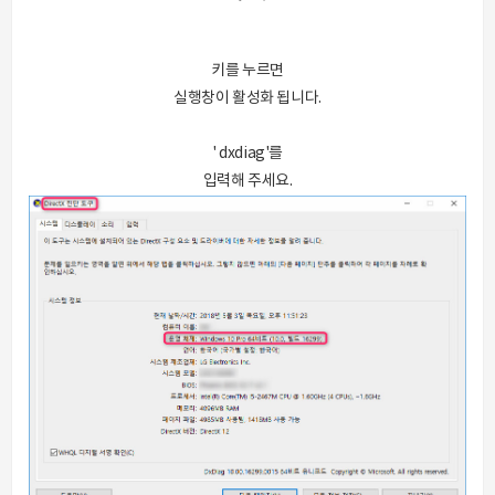
키를 누르면
실행창이 활성화 됩니다.
' dxdiag'를
입력해 주세요.