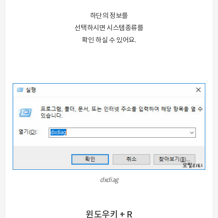
하단의 정보를
선택하시면 시스템종류를
확인 하실 수 있어요.
dxdiag
윈도우키 + R