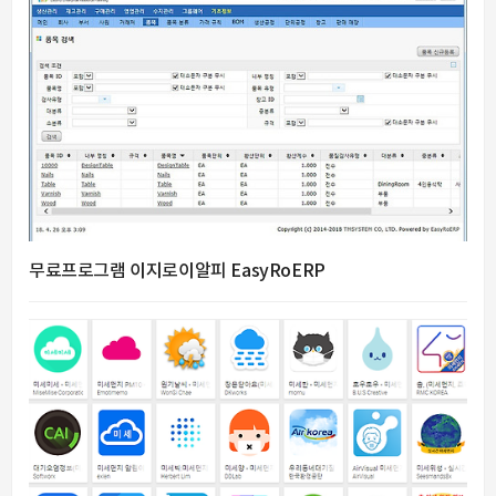
무료프로그램 이지로이알피 EasyRoERP