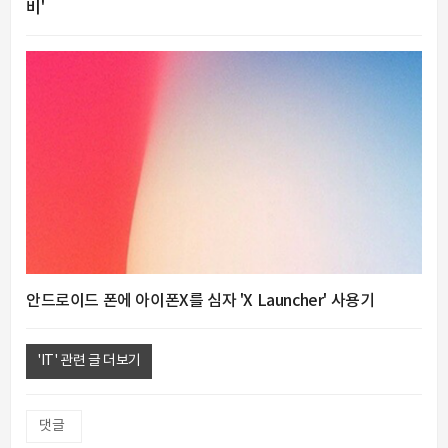
비'
안드로이드 폰에 아이폰X를 심자 'X Launcher' 사용기
'IT' 관련 글 더보기
댓글