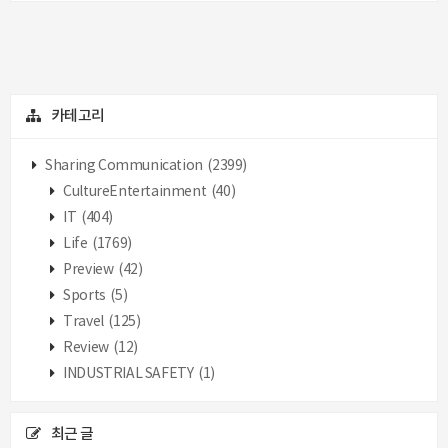
카테고리
Sharing Communication
(2399)
CultureEntertainment
(40)
IT
(404)
Life
(1769)
Preview
(42)
Sports
(5)
Travel
(125)
Review
(12)
INDUSTRIAL SAFETY
(1)
최근 글