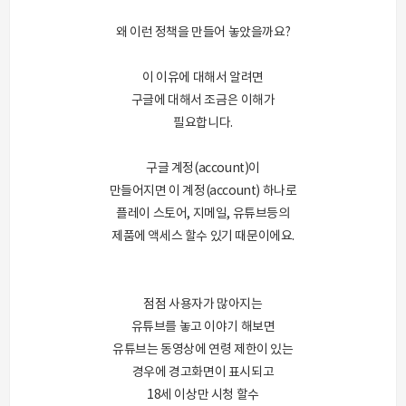
왜 이런 정책을 만들어 놓았을까요?
이 이유에 대해서 알려면
구글에 대해서 조금은 이해가
필요합니다.
구글 계정(account)이
만들어지면 이 계정(account) 하나로
플레이 스토어, 지메일, 유튜브등의
제품에 액세스 할수 있기 때문이에요.
점점 사용자가 많아지는
유튜브를 놓고 이야기 해보면
유튜브는 동영상에 연령 제한이 있는
경우에 경고화면이 표시되고
18세 이상만 시청 할수