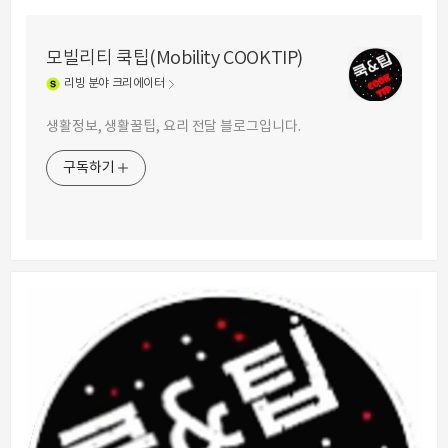
모빌리티 쿡팁(Mobility COOKTIP)
리빙
분야 크리에이터
생활정보, 생활꿀팁, 요리 전달 블로그입니다.
구독하기