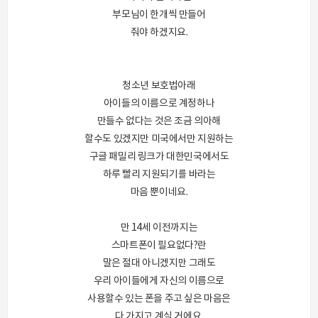
부모님이 한개씩 만들어
줘야 하겠지요.
청소년 보호법아래
아이들의 이름으로 계정하나
만들수 없다는 것은 조금 의아해
할수도 있겠지만 미국에서만 지원하는
구글 패밀리 링크가 대한민국에서도
하루 빨리 지원되기를 바라는
마음 뿐이네요.
만 14세 이전까지는
스마트폰이 필요없다?란
말은 절대 아니겠지만 그래도
우리 아이들에게 자신의 이름으로
사용할수 있는 폰을 주고 싶은 마음은
다 가지고 계실 거에요.