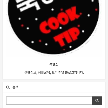
쿡앤팁
생활정보, 생활꿀팁, 요리 전달 블로그입니다.
검색