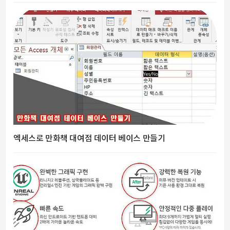
엑세스로 만화책 대여점 데이터 베이스 만들기