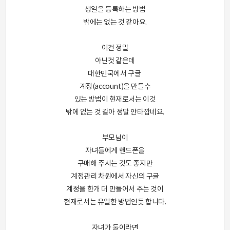
생일을 등록하는 방법
밖에는 없는 것 같아요.
이건 정말
아닌것 같은데
대한민국에서 구글
계정(account)을 만들수
있는 방법이 현재로서는 이것
밖에 없는 것 같아 정말 안타깝네요.
부모님이
자녀들에게 핸드폰을
구매해 주시는 것도 좋지만
계정관리 차원에서 자신의 구글
계정을 한개 더 만들어서 주는 것이
현재로서는 유일한 방법인듯 합니다.
자녀가 둘이라면