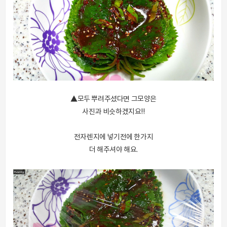
▲모두 뿌려주셨다면 그모양은
사진과 비슷하겠지요!!
전자렌지에 넣기전에 한가지
더 해주셔야 해요.