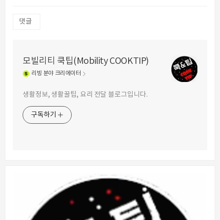
댓글
모빌리티 쿡팁(Mobility COOKTIP)
리빙
분야 크리에이터
생활정보, 생활꿀팁, 요리 전달 블로그입니다.
구독하기