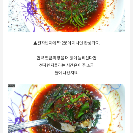
▲전자렌지에 딱 2분이 지나면 완성되요.
만약 깻잎의 양을 더 많이 늘리신다면
전자렌지돌리는 시간은 아주 조금
늘어 나겠지요.