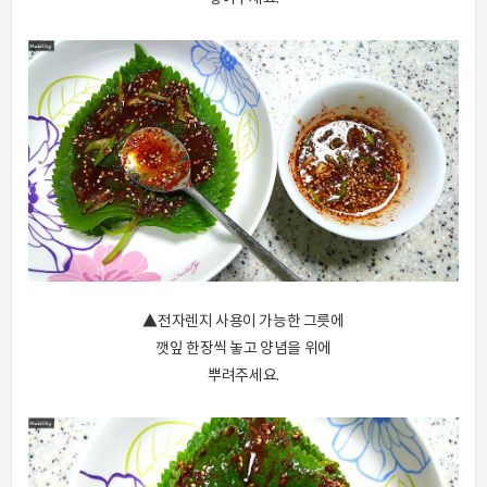
▲전자렌지 사용이 가능한 그릇에
깻잎 한장씩 놓고 양념을 위에
뿌려주세요.