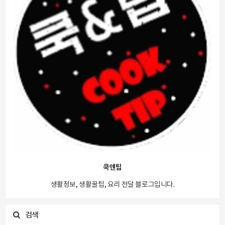
쿡앤팁
생활정보, 생활꿀팁, 요리 전달 블로그입니다.
검색