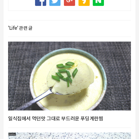
'Life' 관련 글
일식집에서 먹던맛 그대로 부드러운 푸딩계란찜