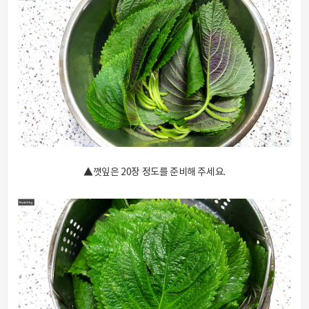
▲깻잎은 20장 정도를 준비해 주세요.