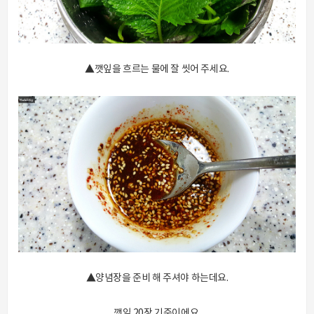
▲깻잎을 흐르는 물에 잘 씻어 주세요.
▲양념장을 준비 해 주셔야 하는데요.
깻잎 20장 기준이에요.