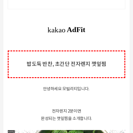
밥도둑 반찬, 초간단 전자렌지 깻잎찜
안녕하세요 모빌리티입니다.
전자렌지 2분이면
완성되는 깻잎찜을 소개합니다.