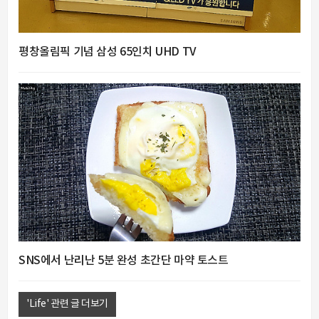
평창올림픽 기념 삼성 65인치 UHD TV
SNS에서 난리난 5분 완성 초간단 마약 토스트
'Life' 관련 글 더보기