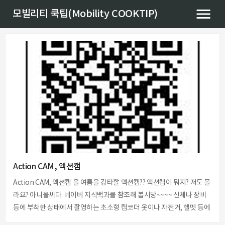
모빌리티 쿡팁(Mobility COOKTIP)
Action CAM, 액션캠
Action CAM, 액션캠 올 여름을 강타할 액션캠?? 액션캠이 뭐지? 저도 몰
라요? 아니올씨다. 네이버 지식백과를 참조해 봅시당~~~~ 신체나 장비
등에 부착한 상태에서 촬영하는 초소형 캠코더 옷이나 자전거, 헬멧 등에
매달아 손을 대지 않고도 촬영하기 쉽게 만든 작은 크기의 캠코더를 말한