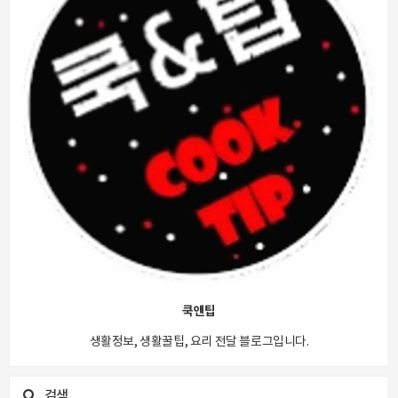
쿡앤팁
생활정보, 생활꿀팁, 요리 전달 블로그입니다.
검색