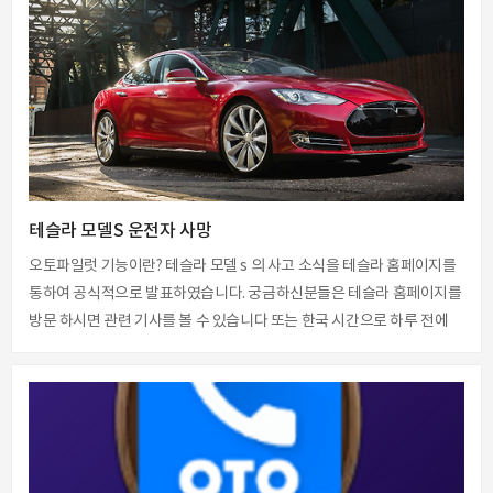
니다. 2015 승용 승합 화물 특수 Total 총합계 16,561,665 920,320
3,432,937 74,963 20,989,885 제가 차량 대수를 이야기 하려고 하는 것
은 아닙니다. 우리가 이렇게 ..
테슬라 모델S 운전자 사망
오토파일럿 기능이란? 테슬라 모델 s 의 사고 소식을 테슬라 홈페이지를
통하여 공식적으로 발표하였습니다. 궁금하신분들은 테슬라 홈페이지를
방문 하시면 관련 기사를 볼 수 있습니다 또는 한국 시간으로 하루 전에
공식 기사가 발표 되었습니다 사고 소식은 이러합니다 고속도로에서 오
토파일럿 기능으로 운전중 고속도로 분리대 구간에서 하얀색 트레일러
트럭이 끼어들기를 하는 과정 가운데 모델 s는 흰색 차선과 트레일러에
흰색을 구분 하지 못하였습니다 이로 인하여 오토파일럿 기능으로 정차
하지 않은채 그대로 충돌하였습니다 그 충격으로 운전자는 사망하였습
니다 테슬라 측은 유가족에게 경의를 표하였으며 완벽하지 않은 오토파