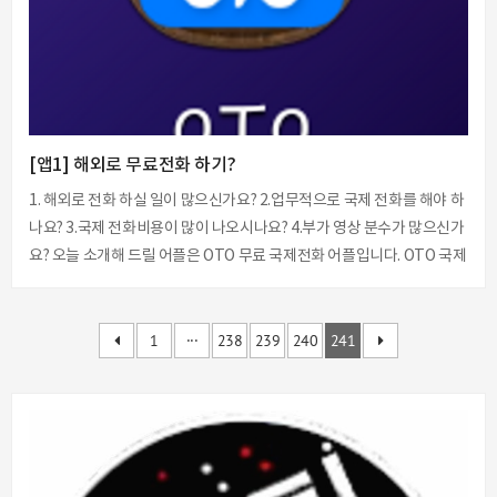
일럿 기능을 더 발전시 킬 것을 약속 하였습니다 자율주행 개념을 가지고
있던 차량 제조사들도 이 계기를 ..
[앱1] 해외로 무료전화 하기?
1. 해외로 전화 하실 일이 많으신가요? 2.업무적으로 국제 전화를 해야 하
나요? 3.국제 전화비용이 많이 나오시나요? 4.부가 영상 분수가 많으신가
요? 오늘 소개해 드릴 어플은 OTO 무료 국제전화 어플입니다. OTO 국제
전화어플은 상당수 많은 지역을 지원하고 있습니다. 자주 이용하시는 지
역이 있다면 주소록에 저장해 놓으셔도 좋습니다. 한가지 팁을 드리자면
해외에서는 로밍비용이 발생하기 때문에 국내 분들에게는 카카오톡의
1
···
238
239
240
241
보이스톡을 이용하시면 좋습니다. 다른 어플들도 많이 있지만 생략... 사
용범위는 91개국을 지원하고 있습니다. 구체적인 방법에 대해서는 아래
의 글을 참조해 주십시오. 무료 국제전화를 제외한 와이파이 환경이나 유
료 국제전화를 사용하기 위해서는 글로벌 oto 어플을 설치하셔야 합니
다. 위..