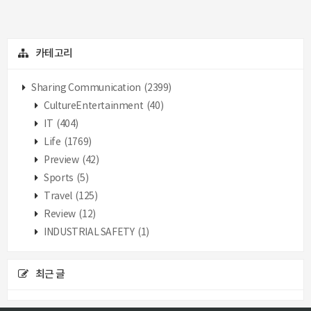
카테고리
Sharing Communication
(2399)
CultureEntertainment
(40)
IT
(404)
Life
(1769)
Preview
(42)
Sports
(5)
Travel
(125)
Review
(12)
INDUSTRIAL SAFETY
(1)
최근 글