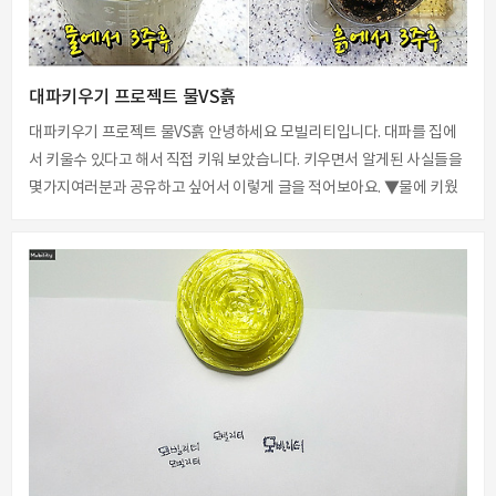
대파키우기 프로젝트 물VS흙
대파키우기 프로젝트 물VS흙 안녕하세요 모빌리티입니다. 대파를 집에
서 키울수 있다고 해서 직접 키워 보았습니다. 키우면서 알게된 사실들을
몇가지여러분과 공유하고 싶어서 이렇게 글을 적어보아요. ▼물에 키웠
던 경우는 정말 편하긴 했는데요. 아래 보이는 사진과 같이 파를 키운지 3
주가 지나면 파의 줄기는 점점 얇아져버리더라구요.그래도 하루마다 물
만 갈아 준다면 문제없이 계속해서 잘 자랐습니다. ▲3주가 되면 통통했
던 대파의 굵기가 점점 얇아지는 것을 확인할수 있었습니다. 그리고 3주
차 정도가 되면 파 뿌리에서 점점 좋지 않은 냄새가 올라오게 되요. 물도
매일매일 갈아 주었는데도 그렇더라구요. 하지만 자라는 속도는 정말 빨
랐습니다. 얼마나 빨리 자라나는지 직접 보여 드릴게요. ▲3주-2일차
▲3주-3일차 ▲3..