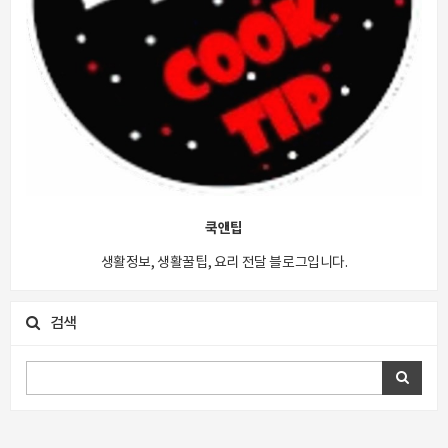
쿡앤팁
생활정보, 생활꿀팁, 요리 전달 블로그입니다.
검색