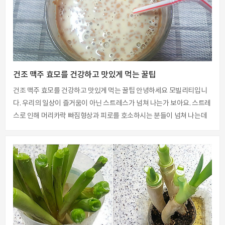
이 다이렉트는 무선공유기가 없으면 활성화가 되지 않는다는 단점이 있
어요. 와이파이를 연결한뒤에 Wi..
건조 맥주 효모를 건강하고 맛있게 먹는 꿀팁
건조 맥주 효모를 건강하고 맛있게 먹는 꿀팁 안녕하세요 모빌리티입니
다. 우리의 일상이 즐거움이 아닌 스트레스가 넘쳐 나는가 보아요. 스트레
스로 인해 머리카락 빠짐형상과 피로를 호소하시는 분들이 넘쳐 나는데
요. 이로 인해 몸에 이상 반응들이 발생을 하는데요. 스트레스와 피로의
근원이 되는 문제를 해결 할수 없기 때문에 영양소로 밸런스를 맞춰주어
야만 합니다. 이 맥주효모는 다른식품에서는 볼수 없는 GTF크롬의 성분
이 있어요. 그래서 섭취하시면 혈당조절인자로 인슐린을 감지하고 세포
와 인슐린을 결합시켜줌으로 혈당을 정상화 시켜준다고 해요. 또한 스트
레스로 인하여 탈모가 일어나는데요. 독일 맥주공장에서 일하시는 분들
의 머리카락이 풍성하시다는 것이 이 효모가 탈모 예방에 아주 탁월한 효
능이 있다고 하더군요. ▲ 하..