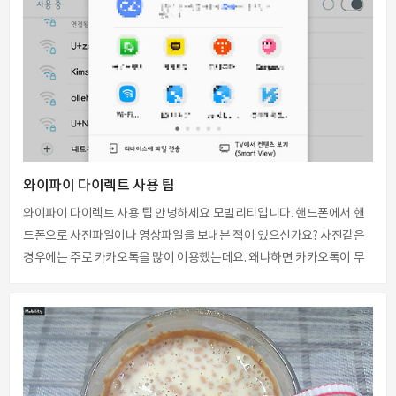
부분이 있어여 1L에 천원 내외의 가격입니다. 하루에 2L씩은 물을 섭취
하기 때문에 섭취량 기준 2인가족이면 하루에 4L이며 가격은 하루에
4000원 내외 한달이면 120,000이 발생하게 됩니다. 물론 모든 물을 생수
로만 섭취하지 않기 때문에 과장된 숫자일수 있지만 생수로 몸에 필요한
물을..
와이파이 다이렉트 사용 팁
와이파이 다이렉트 사용 팁 안녕하세요 모빌리티입니다. 핸드폰에서 핸
드폰으로 사진파일이나 영상파일을 보내본 적이 있으신가요? 사진같은
경우에는 주로 카카오톡을 많이 이용했는데요. 왜냐하면 카카오톡이 무
손실파일 전송도 가능하기 때문입니다. 단점이 있다고 하면 파일을 받은
수령자가 파일을 저장하기 위해서 하나씩 저장저장을 눌러야 한다는 단
점이에요. 같은 집안에 있는 사람들끼리 사진,파일, 영상을 모두 블루투스
보다 빠른 속도로 보낼수 있다는 사실에 대해서 알고 계셨나요? 방법은
바로 와이파이 다이렉트를 이용하는 거에요. 이름은 들어 봤는데 어떻게
사용하는지 몰라서 못 사용하셨던 분들께 알려드리겠습니다. 단, 와이파