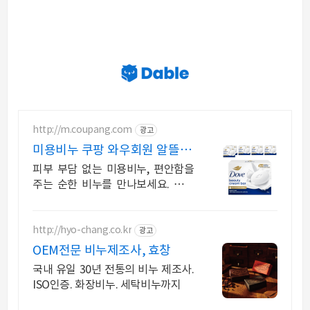
http://m.coupang.com
광고
미용비누 쿠팡 와우회원 알뜰 무
료배송
피부 부담 없는 미용비누, 편안함을
주는 순한 비누를 만나보세요. 건조
한 날씨에도 피부 속 수분을 지켜주
는 비누, 쿠팡에서 만나보세요.
http://hyo-chang.co.kr
광고
OEM전문 비누제조사, 효창
국내 유일 30년 전통의 비누 제조사.
ISO인증. 화장비누. 세탁비누까지