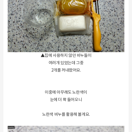
▲집에 사용하지 않던 비누들이
여러개 있었는데 그중
2개를 꺼내왔어요.
이중에 아무래도 노란색이
눈에 더 확 들어오니
노란색 비누를 활용해 볼게요.