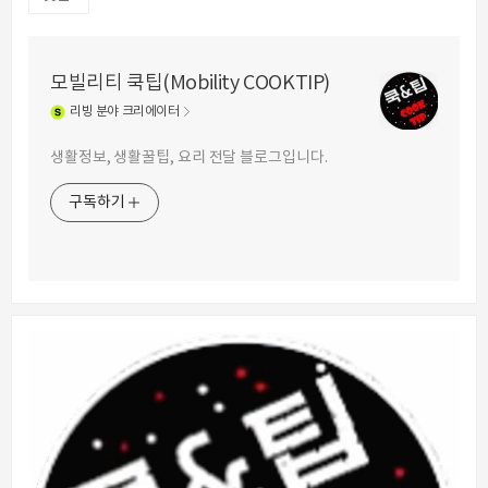
모빌리티 쿡팁(Mobility COOKTIP)
리빙
분야 크리에이터
생활정보, 생활꿀팁, 요리 전달 블로그입니다.
구독하기