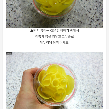
▲먼지 쌓이는 것을 방지하기 위해서
이렇게 랩을 씌우고 고무줄로
테두리에 씌워 주세요.