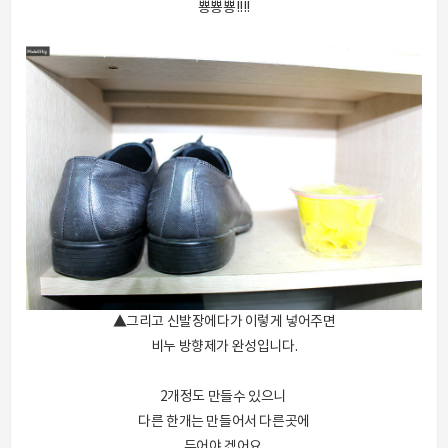
뿅뿅뿅!!!!
▲그리고 신발장에다가 이렇게 넣어주면
비누 방향제가 완성입니다.
2개정도 만들수 있으니
다른 한개는 만들어서 다른곳에
두어야 겠어요.