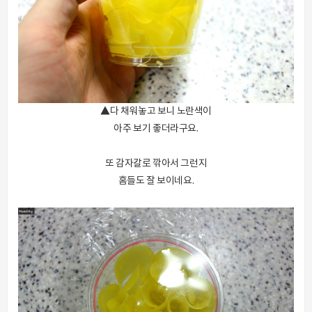
▲다 채워놓고 보니 노란색이
아주 보기 좋더라구요.
또 감자칼로 깎아서 그런지
홈들도 잘 보이네요.