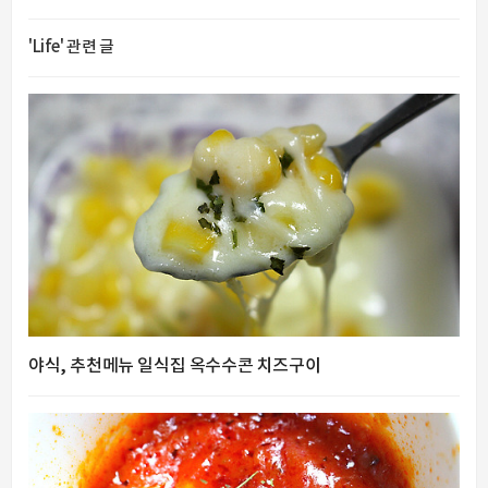
'Life' 관련 글
야식, 추천메뉴 일식집 옥수수콘 치즈구이