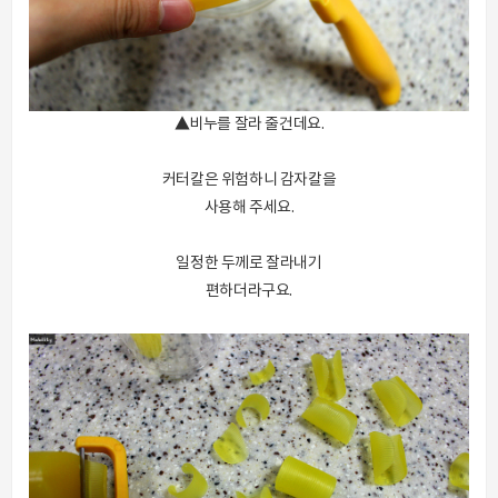
▲비누를 잘라 줄건데요.
커터칼은 위험하니 감자칼을
사용해 주세요.
일정한 두께로 잘라내기
편하더라구요.