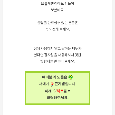
요롷게만이라도 만들어
보았네요.
튤립을 만드실수 있는 분들은
꼭 도전해 보세요.
집에 사용하지 않고 쌓아둔 비누가
있다면 감자칼을 사용하셔서 멋진
방향제를 만들어 보세요.
여러분의 도움은
저에게
큰
기쁨
입니다
.
♥
♡
아래
하트
를
.
클릭해주세요