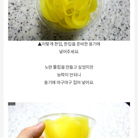
▲이렇게 한입, 한입을 준비한 용기에
넣어주세요.
노란 튤립을 만들고 싶었지만
능력이 안되니
용기에 마구마구 집어 넣어요.