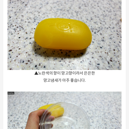
▲노란색의 향이 망고향이라서 은은한
망고냄새가 아주 좋습니다.