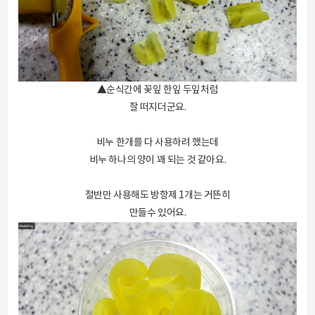
▲순식간에 꽃잎 한잎 두잎처럼
잘 떠지더군요.
비누 한개를 다 사용하려 했는데
비누 하나의 양이 꽤 되는 것 같아요.
절반만 사용해도 방항제 1개는 거뜬히
만들수 있어요.