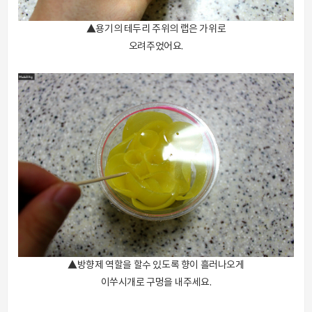
▲용기의 테두리 주위의 랩은 가위로
오려주었어요.
▲방향제 역할을 할수 있도록 향이 흘러나오게
이쑤시개로 구멍을 내주세요.