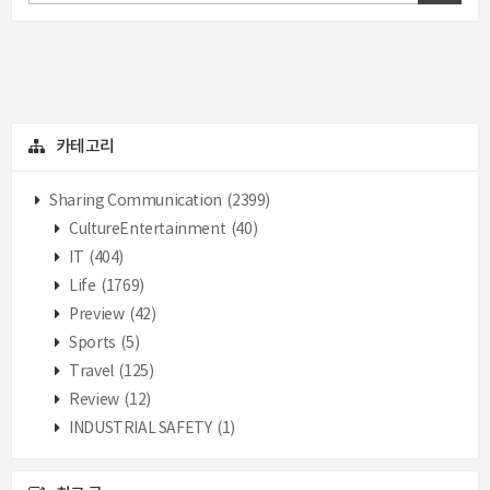
카테고리
Sharing Communication
(2399)
CultureEntertainment
(40)
IT
(404)
Life
(1769)
Preview
(42)
Sports
(5)
Travel
(125)
Review
(12)
INDUSTRIAL SAFETY
(1)