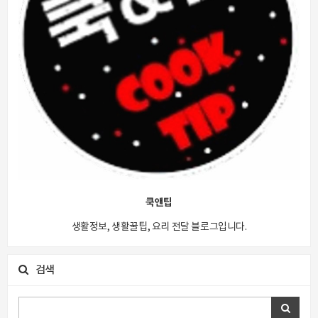
쿡앤팁
생활정보, 생활꿀팁, 요리 전달 블로그입니다.
검색