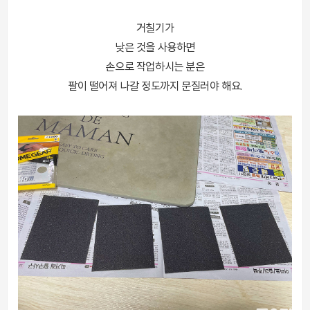
거칠기가
낮은 것을 사용하면
손으로 작업하시는 분은
팔이 떨어져 나갈 정도까지 문질러야 해요.