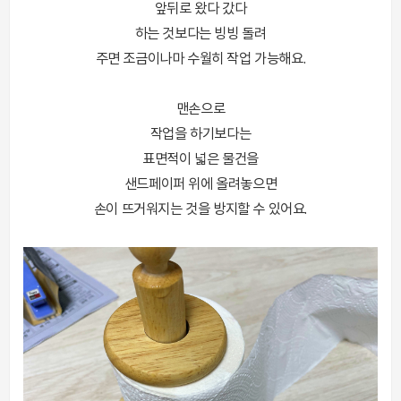
앞뒤로 왔다 갔다
하는 것보다는 빙빙 돌려
주면 조금이나마 수월히 작업 가능해요.
맨손으로
작업을 하기보다는
표면적이 넓은 물건을
샌드페이퍼 위에 올려놓으면
손이 뜨거워지는 것을 방지할 수 있어요.