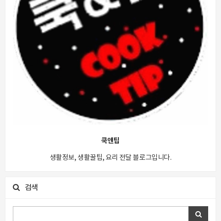
쿡앤팁
생활정보, 생활꿀팁, 요리 전달 블로그입니다.
검색