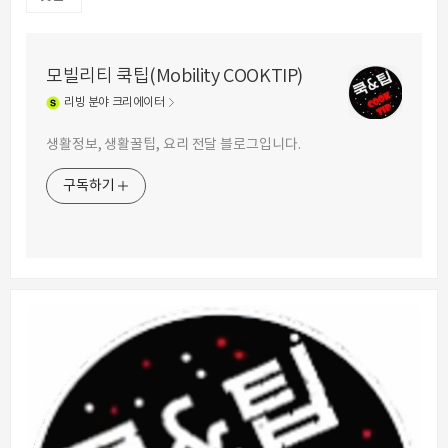
모빌리티 쿡팁(Mobility COOKTIP)
리빙
분야 크리에이터
생활정보, 생활꿀팁, 요리 전달 블로그입니다.
구독하기