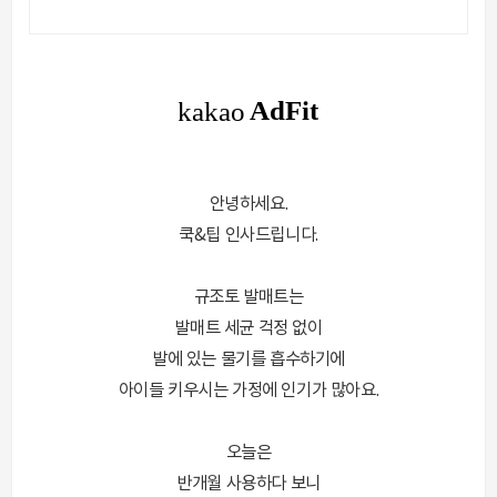
안녕하세요.
쿡&팁 인사드립니다.
규조토 발매트는
발매트 세균 걱정 없이
발에 있는 물기를 흡수하기에
아이들 키우시는 가정에 인기가 많아요.
오늘은
반개월 사용하다 보니