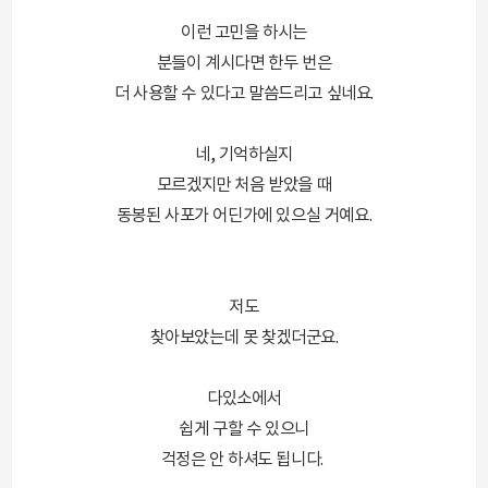
이런 고민을 하시는
분들이 계시다면 한두 번은
더 사용할 수 있다고 말씀드리고 싶네요.
네, 기억하실지
모르겠지만 처음 받았을 때
동봉된 사포가 어딘가에 있으실 거예요.
저도
찾아보았는데 못 찾겠더군요.
다있소에서
쉽게 구할 수 있으니
걱정은 안 하셔도 됩니다.