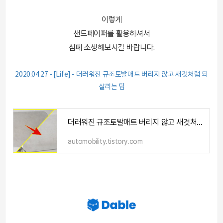
이렇게
샌드페이퍼를 활용하셔서
심폐 소생해보시길 바랍니다.
2020.04.27 - [Life] - 더러워진 규조토발매트 버리지 않고 새것처럼 되
살리는 팁
더러워진 규조토발매트 버리지 않고 새것처럼 되살리는 팁
automobility.tistory.com