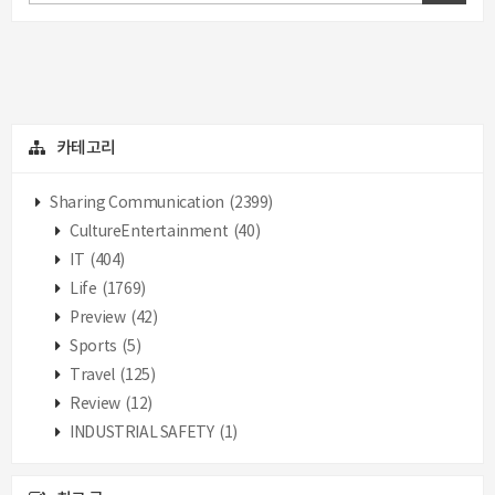
카테고리
Sharing Communication
(2399)
CultureEntertainment
(40)
IT
(404)
Life
(1769)
Preview
(42)
Sports
(5)
Travel
(125)
Review
(12)
INDUSTRIAL SAFETY
(1)