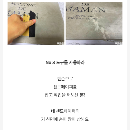
No.3 도구를 사용하라
맨손으로
샌드페이퍼를
잡고 작업을 해보신 분?
네 샌드페이퍼의
거 친면에 손이 많이 상해요.