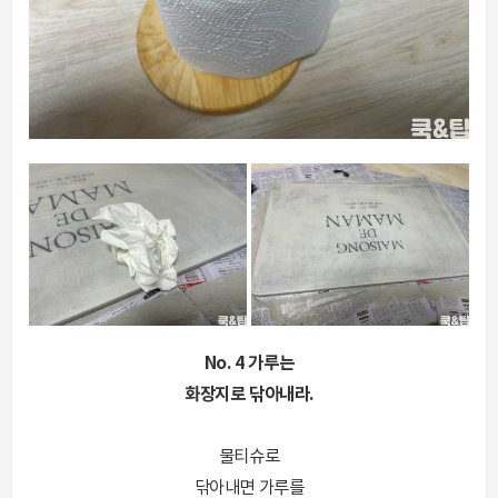
No. 4 가루는
화장지로 닦아내라.
물티슈로
닦아내면 가루를