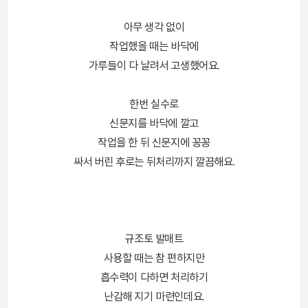
아무 생각 없이
작업했을 때는 바닥에
가루들이 다 날려서 고생했어요.
한번 실수로
신문지를 바닥에 깔고
작업을 한 뒤 신문지에 꽁꽁
싸서 버린 후로는 뒤처리까지 깔끔해요.
규조토 발매트
사용할 때는 참 편하지만
흡수력이 다하면 처리하기
난감해 지기 마련인데요.