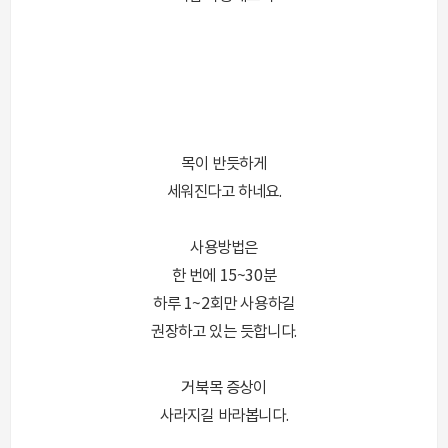
목이 반듯하게
세워진다고 하네요.
사용방법은
한 번에 15~30분
하루 1~2회만 사용하길
권장하고 있는 듯합니다.
거북목 증상이
사라지길 바라봅니다.