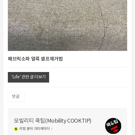
패브릭소파 얼룩 셀프제거법
'Life' 관련 글 더보기
댓글
모빌리티 쿡팁(Mobility COOKTIP)
리빙
분야 크리에이터