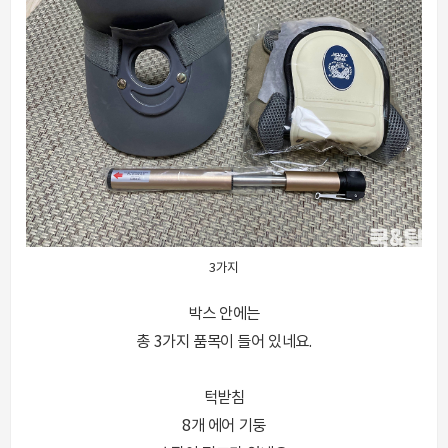
3가지
박스 안에는
총 3가지 품목이 들어 있네요.
턱받침
8개 에어 기둥