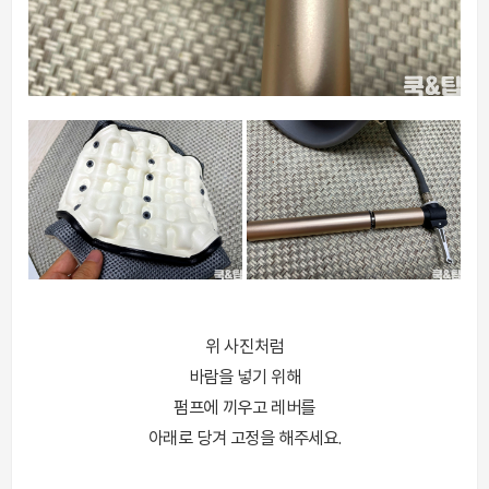
위 사진처럼
바람을 넣기 위해
펌프에 끼우고 레버를
아래로 당겨 고정을 해주세요.