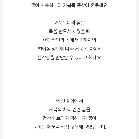
많이 사용하느라 거북목 증상이 온듯해요.
거북목이라 함은
목을 반드시 세웠을 때
어깨라인과 목에서 귀까지의
벌어짐 정도에 따라 거북목 증상의
심각성을 판단할 수 있다고 하네요.
이런 상황에서
거북목 치료 관련 글을
검색해 보다가 가성비가 좋아
보이는 제품을 직접 구매해 보았답니다.