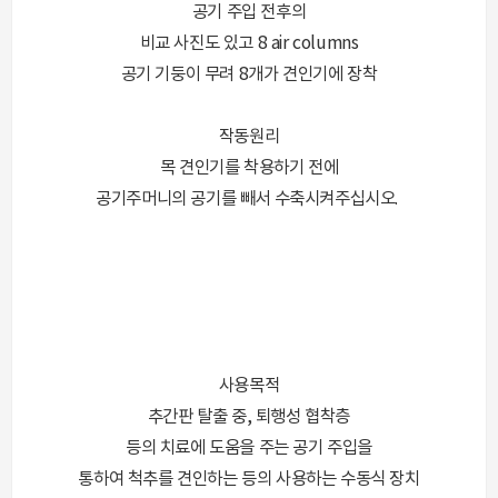
공기 주입 전후의
비교 사진도 있고 8 air columns
공기 기둥이 무려 8개가 견인기에 장착
작동원리
목 견인기를 착용하기 전에
공기주머니의 공기를 빼서 수축시켜주십시오.
사용목적
추간판 탈출 중, 퇴행성 협착층
등의 치료에 도움을 주는 공기 주입을
통하여 척추를 견인하는 등의 사용하는 수동식 장치