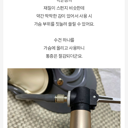
턱받침의
재질이 스펀지 비슷한데
약간 딱딱한 감이 있어서 사용 시
가슴 부위를 짓눌려 쓸릴 수 있어요.
수건 하나를
가슴에 올리고 사용하니
통증은 절감되더군요.