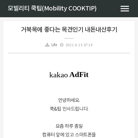
모빌리티 쿡팁(Mobility COOKTIP)
거북목에 좋다는 목견인기 내돈내산후기
2021. 8. 13. 07:19
Life
안녕하세요.
쿡&팁 인사드립니다.
요즘 하루 종일
컴퓨터 앞에 있고 스마트폰을