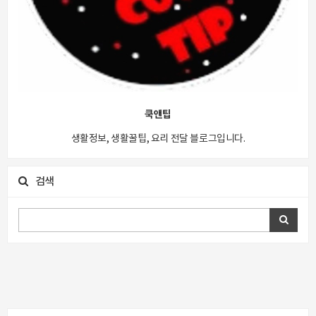
쿡앤팁
생활정보, 생활꿀팁, 요리 전달 블로그입니다.
검색